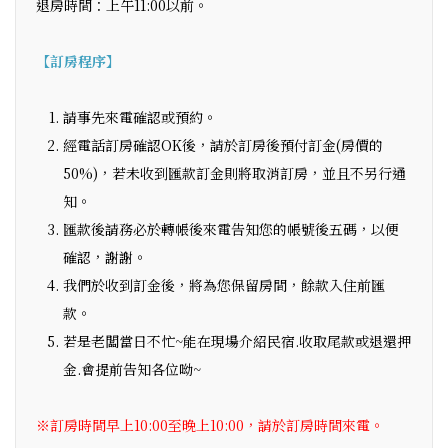
退房時間：上午11:00以前。
【訂房程序】
請事先來電確認或預約。
經電話訂房確認OK後，請於訂房後預付訂金(房價的
50%)，若未收到匯款訂金則將取消訂房，並且不另行通
知。
匯款後請務必於轉帳後來電告知您的帳號後五碼，以便
確認，謝謝。
我們於收到訂金後，將為您保留房間，餘款入住前匯
款。
若是老闆當日不忙~能在現場介紹民宿.收取尾款或退還押
金.會提前告知各位呦~
※訂房時間早上10:00至晚上10:00，請於訂房時間來電。