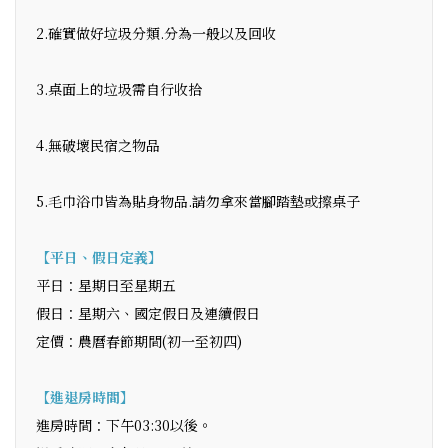
2.確實做好垃圾分類.分為一般以及回收
3.桌面上的垃圾需自行收拾
4.無破壞民宿之物品
5.毛巾浴巾皆為貼身物品.請勿拿來當腳踏墊或擦桌子
【平日、假日定義】
平日：星期日至星期五
假日：星期六、國定假日及連續假日
定價：農曆春節期間(初一至初四)
【進退房時間】
進房時間：下午03:30以後。