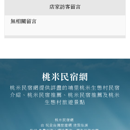
店家訪客留言
無相關留言
桃米民宿網
桃米民宿網提供詳盡的埔里桃米生態村民宿
介紹、桃米民宿推薦、桃米民宿推薦及桃米
生態村旅遊景點
桃米民宿網
由
玩全台灣旅遊網
建置維護