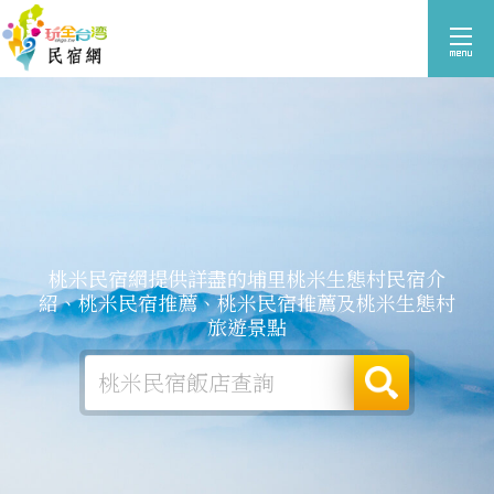
桃米民宿網提供詳盡的埔里桃米生態村民宿介
紹、桃米民宿推薦、桃米民宿推薦及桃米生態村
旅遊景點