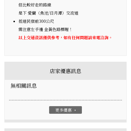
但比較好走的路線
是下 愛蘭（魚池/日月潭）交流道
抵達民宿前300公尺
需注意左手邊 金黃色路標喔！
以上交通資訊僅供參考，如有任何問題請來電洽詢。
店家優惠訊息
無相關訊息
更多優惠
arrow_right