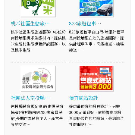
桃米社區生態旅…
823旅遊包車…
桃米社區生態旅遊服務中心位於
823旅遊包車自由行-埔里計程車
南投埔里桃米生態村內，提供桃
是南投埔里在地的旅遊團隊，提
米生態村生態導覽解說服務，以
供計程車叫車、高鐵接送、機場
及桃米生態…
接送、…
社團法人南投縣…
便宜網站設計
南投縣民宿觀光協會(南投民宿
提供最便宜的網頁設計，只需
協會)擁有縣內約200家會員民
3000元做到好，依照響應式網
宿,長期作為民宿主人、產官學
頁規格製作您的網站，是您結合
界的交流…
社群網站行…