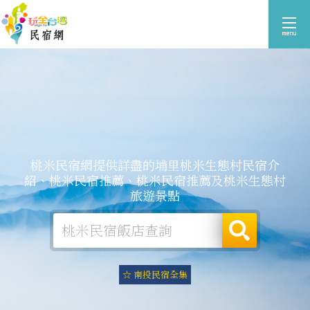
桃米民宿網提供詳盡的埔里桃米生態村民宿介
紹、桃米民宿推薦、桃米民宿推薦及桃米生態村
旅遊景點
☆ 南投民宿全集