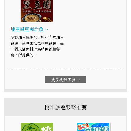
埔里黑豆園活魚…
位於埔里鎮桃米生態村內的埔里
餐廳‧黑豆園活魚料理餐廳，是
一間以活魚料理為特色養生餐
廳，所提供的…
更多桃米美食
arrow_right
桃米旅遊服務推薦