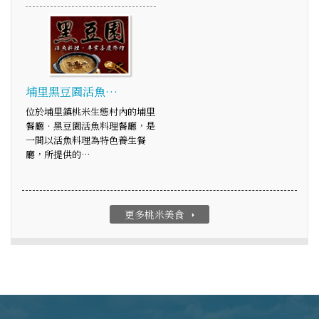
埔里黑豆園活魚…
位於埔里鎮桃米生態村內的埔里
餐廳‧黑豆園活魚料理餐廳，是
一間以活魚料理為特色養生餐
廳，所提供的…
更多桃米美食
arrow_right