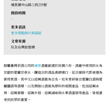
埔里鎮中山路三段219號
開放時間
-
更多資訊
更多景點照片與資訊
文章來源
玩全台灣旅遊網
隸屬臺灣菸酒公司的
埔里
酒廠創建於民國六年，酒廠中使用的水為
甘甜的愛蘭甘泉水，釀造出的酒品香醇順口，從日據時代即被選為
御用貢酒，其中又以紹興酒最為出名。近來更研發出愛蘭白酒與愛
蘭囍酒等酒類，以及開發以酒做為原料的相關產品，包括紹興冰
棒、紹興香腸、紹興米糕、紹興滷味與水果酒蛋糕等產品，皆相當
受到民眾的喜愛。