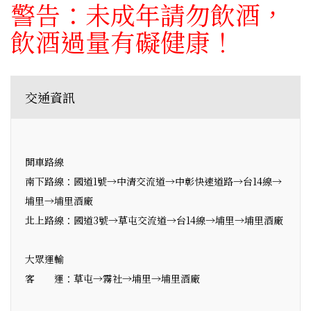
警告：未成年請勿飲酒，
飲酒過量有礙健康！
交通資訊
開車路線
南下路線：國道1號→中清交流道→中彰快速道路→台14線→
埔里→埔里酒廠
北上路線：國道3號→草屯交流道→台14線→埔里→埔里酒廠
大眾運輸
客 運：草屯→霧社→埔里→埔里酒廠