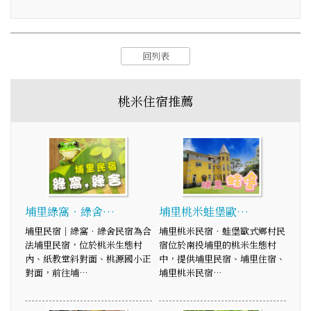
回列表
桃米住宿推薦
埔里綠窩‧綠舍…
埔里桃米蛙堡歐…
埔里民宿│綠窩‧綠舍民宿為合
埔里桃米民宿‧蛙堡歐式鄉村民
法埔里民宿，位於桃米生態村
宿位於南投埔里的桃米生態村
內、紙教堂斜對面、桃源國小正
中，提供埔里民宿、埔里住宿、
對面，前往埔…
埔里桃米民宿…