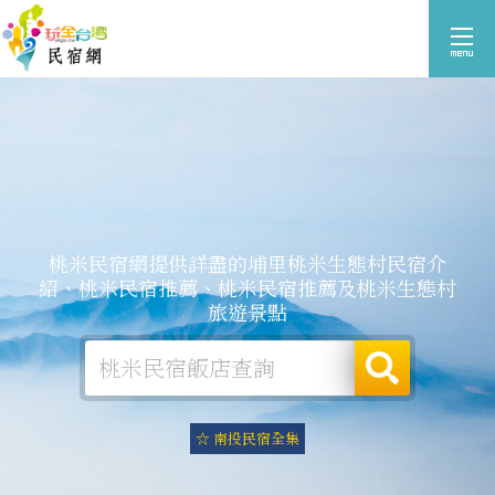
桃米民宿網提供詳盡的埔里桃米生態村民宿介
紹、桃米民宿推薦、桃米民宿推薦及桃米生態村
旅遊景點
☆ 南投民宿全集